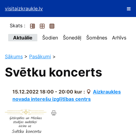
visitaizkraukle.lv
Skats :
Aktuālie
Šodien
Šonedēļ
Šomēnes
Arhīvs
Sākums
>
Pasākumi
>
Svētku koncerts
15.12.2022 18:00 - 20:00
kur :
Aizkraukles
novada interešu izglītības centrs