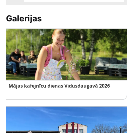
Galerijas
Mājas kafejnīcu dienas Vidusdaugavā 2026