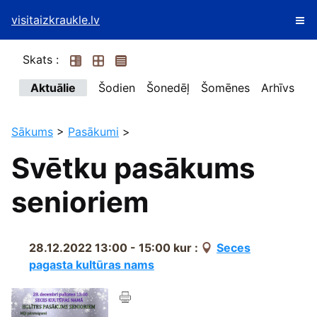
visitaizkraukle.lv
Skats :
Aktuālie
Šodien
Šonedēļ
Šomēnes
Arhīvs
Sākums
>
Pasākumi
>
Svētku pasākums
senioriem
28.12.2022 13:00 - 15:00
kur :
Seces
pagasta kultūras nams