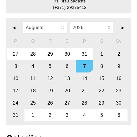
Irši, Iršu pagasts
(+371) 29275412
<
>
P
O
T
C
P
S
Sv
27
28
29
30
31
1
2
3
4
5
6
7
8
9
10
11
12
13
14
15
16
17
18
19
20
21
22
23
24
25
26
27
28
29
30
31
1
2
3
4
5
6