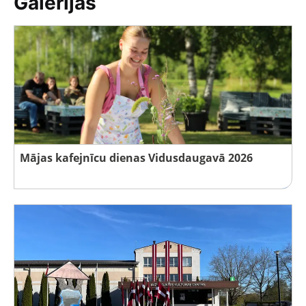
Galerijas
Mājas kafejnīcu dienas Vidusdaugavā 2026