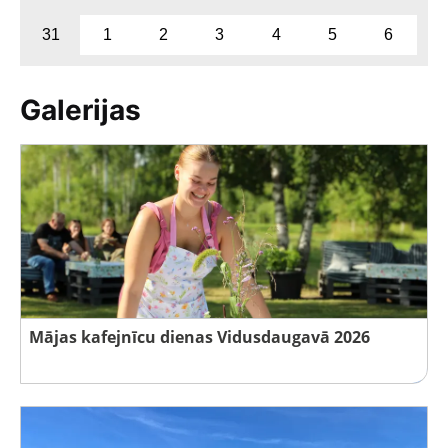
31
1
2
3
4
5
6
Galerijas
Mājas kafejnīcu dienas Vidusdaugavā 2026