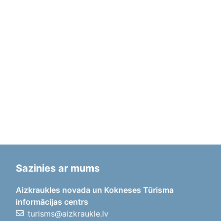
Sazinies ar mums
Aizkraukles novada un Kokneses Tūrisma
informācijas centrs
turisms@aizkraukle.lv