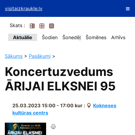
visitaizkraukle.lv
Skats :
Aktuālie
Šodien
Šonedēļ
Šomēnes
Arhīvs
Sākums
>
Pasākumi
>
Koncertuzvedums
ĀRIJAI ELKSNEI 95
25.03.2023 15:00 - 17:00
kur :
Kokneses
kultūras centrs