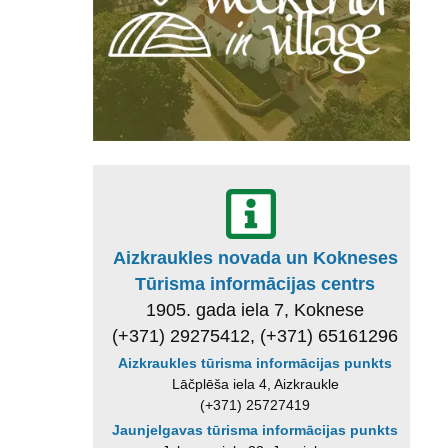
Aizkraukles novada un Kokneses
Tūrisma informācijas centrs
1905. gada iela 7, Koknese
(+371) 29275412, (+371) 65161296
Aizkraukles tūrisma informācijas punkts
Lāčplēša iela 4, Aizkraukle
(+371) 25727419
Jaunjelgavas tūrisma informācijas punkts