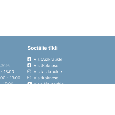
Sociālie tīkli
VisitAizkraukle
VisitKoknese
9.2026
- 18:00
Visitaizkraukle
00 - 13:00
Visitkoknese
- 15:00
Visit Aizkraukle
- 14:00
Visit Aizkraukle
4.2026
- 17:00
00 - 13:00
- 14:00