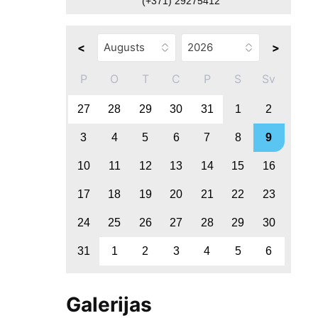
(+371) 29275412
<
>
P
O
T
C
P
S
Sv
27
28
29
30
31
1
2
3
4
5
6
7
8
9
10
11
12
13
14
15
16
17
18
19
20
21
22
23
24
25
26
27
28
29
30
31
1
2
3
4
5
6
Galerijas