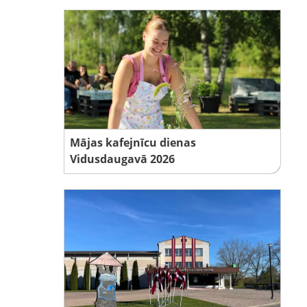
Mājas kafejnīcu dienas
Vidusdaugavā 2026