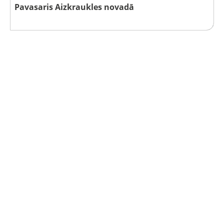
Pavasaris Aizkraukles novadā