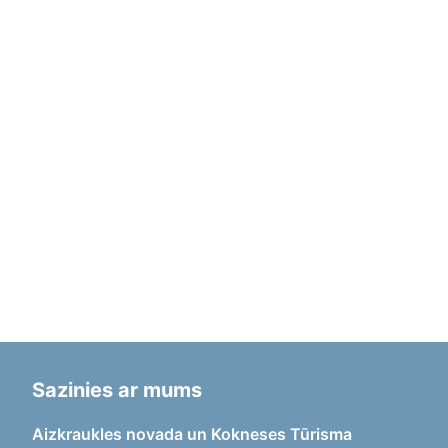
Sazinies ar mums
Aizkraukles novada un Kokneses Tūrisma