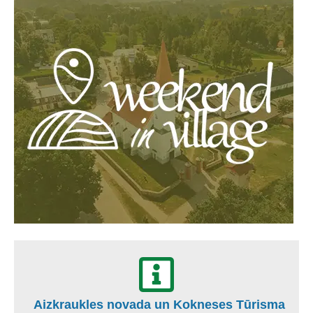
Aizkraukles novada un Kokneses Tūrisma