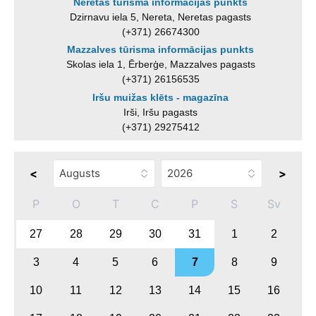
Neretas tūrisma informācijas punkts
Dzirnavu iela 5, Nereta, Neretas pagasts
(+371) 26674300
Mazzalves tūrisma informācijas punkts
Skolas iela 1, Ērberģe, Mazzalves pagasts
(+371) 26156535
Iršu muižas klēts - magazīna
Irši, Iršu pagasts
(+371) 29275412
<
>
P
O
T
C
P
S
Sv
27
28
29
30
31
1
2
3
4
5
6
7
8
9
10
11
12
13
14
15
16