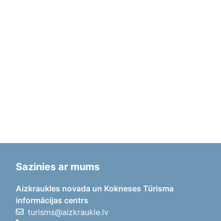
Sazinies ar mums
Aizkraukles novada un Kokneses Tūrisma
informācijas centrs
turisms@aizkraukle.lv