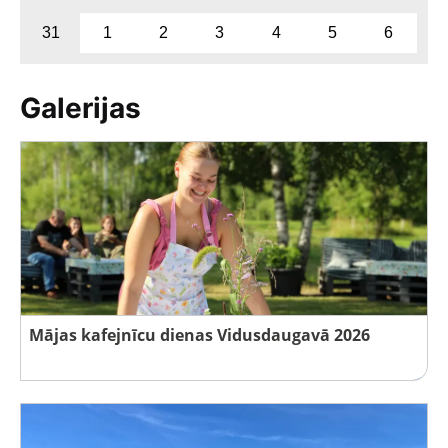
31
1
2
3
4
5
6
Galerijas
Mājas kafejnīcu dienas Vidusdaugavā 2026