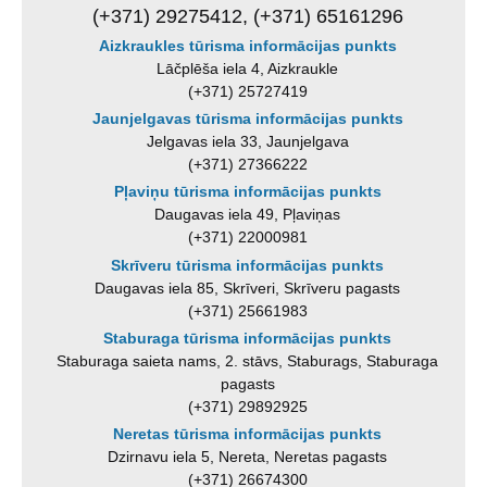
(+371) 29275412, (+371) 65161296
Aizkraukles tūrisma informācijas punkts
Lāčplēša iela 4, Aizkraukle
(+371) 25727419
Jaunjelgavas tūrisma informācijas punkts
Jelgavas iela 33, Jaunjelgava
(+371) 27366222
Pļaviņu tūrisma informācijas punkts
Daugavas iela 49, Pļaviņas
(+371) 22000981
Skrīveru tūrisma informācijas punkts
Daugavas iela 85, Skrīveri, Skrīveru pagasts
(+371) 25661983
Staburaga tūrisma informācijas punkts
Staburaga saieta nams, 2. stāvs, Staburags, Staburaga
pagasts
(+371) 29892925
Neretas tūrisma informācijas punkts
Dzirnavu iela 5, Nereta, Neretas pagasts
(+371) 26674300