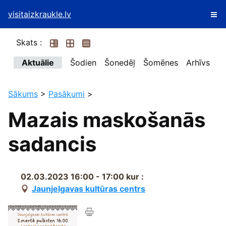
visitaizkraukle.lv
Skats :
Aktuālie
Šodien
Šonedēļ
Šomēnes
Arhīvs
Sākums
>
Pasākumi
>
Mazais maskošanās
sadancis
02.03.2023 16:00 - 17:00
kur :
Jaunjelgavas kultūras centrs