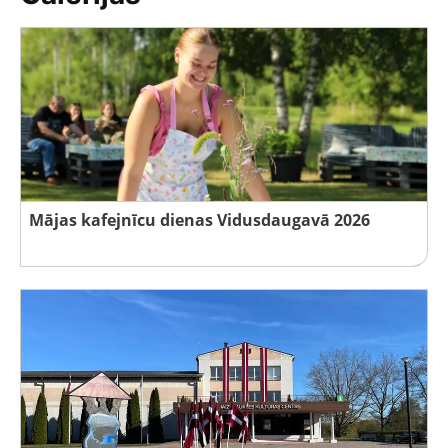
Mājas kafejnīcu dienas Vidusdaugavā 2026