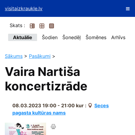
visitaizkraukle.lv
Skats :
Aktuālie
Šodien
Šonedēļ
Šomēnes
Arhīvs
Sākums
>
Pasākumi
>
Vaira Nartiša
koncertizrāde
08.03.2023 19:00 - 21:00
kur :
Seces
pagasta kultūras nams