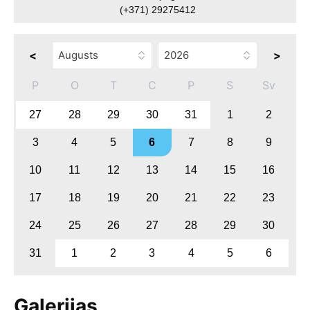
(+371) 29275412
<
>
P
O
T
C
P
S
Sv
27
28
29
30
31
1
2
3
4
5
6
7
8
9
10
11
12
13
14
15
16
17
18
19
20
21
22
23
24
25
26
27
28
29
30
31
1
2
3
4
5
6
Galerijas