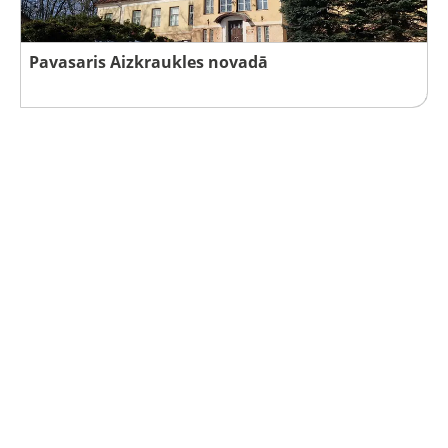
Pavasaris Aizkraukles novadā