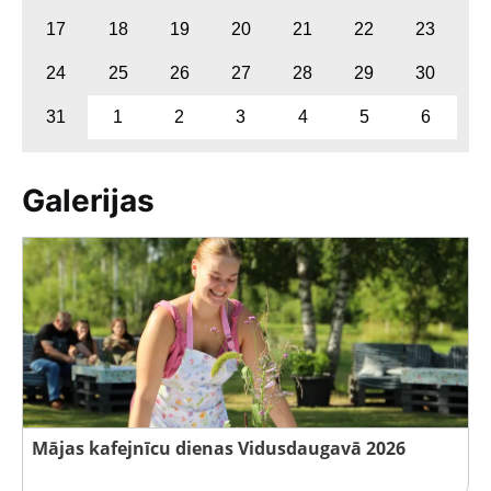
17
18
19
20
21
22
23
24
25
26
27
28
29
30
31
1
2
3
4
5
6
Galerijas
Mājas kafejnīcu dienas Vidusdaugavā 2026