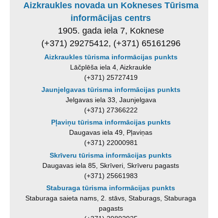
Aizkraukles novada un Kokneses Tūrisma
informācijas centrs
1905. gada iela 7, Koknese
(+371) 29275412, (+371) 65161296
Aizkraukles tūrisma informācijas punkts
Lāčplēša iela 4, Aizkraukle
(+371) 25727419
Jaunjelgavas tūrisma informācijas punkts
Jelgavas iela 33, Jaunjelgava
(+371) 27366222
Pļaviņu tūrisma informācijas punkts
Daugavas iela 49, Pļaviņas
(+371) 22000981
Skrīveru tūrisma informācijas punkts
Daugavas iela 85, Skrīveri, Skrīveru pagasts
(+371) 25661983
Staburaga tūrisma informācijas punkts
Staburaga saieta nams, 2. stāvs, Staburags, Staburaga
pagasts