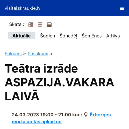
visitaizkraukle.lv
Skats :
Aktuālie
Šodien
Šonedēļ
Šomēnes
Arhīvs
Sākums
>
Pasākumi
>
Teātra izrāde
ASPAZIJA.VAKARA
LAIVĀ
24.03.2023 19:00 - 21:00
kur :
Ērberģes
muiža un tās apkārtne