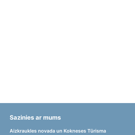
Sazinies ar mums
Aizkraukles novada un Kokneses Tūrisma