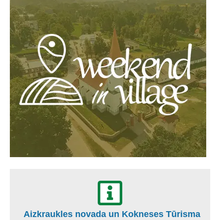
Aizkraukles novada un Kokneses Tūrisma