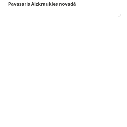
Pavasaris Aizkraukles novadā