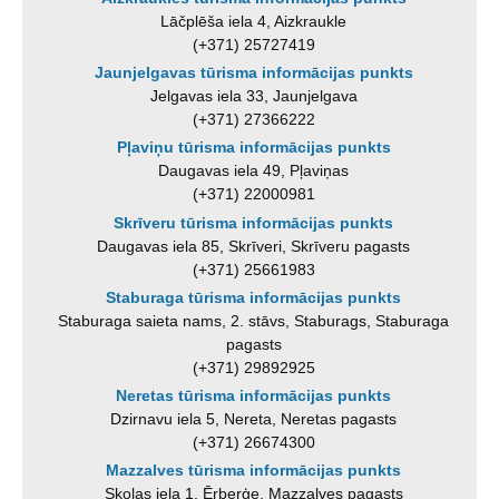
Lāčplēša iela 4, Aizkraukle
(+371) 25727419
Jaunjelgavas tūrisma informācijas punkts
Jelgavas iela 33, Jaunjelgava
(+371) 27366222
Pļaviņu tūrisma informācijas punkts
Daugavas iela 49, Pļaviņas
(+371) 22000981
Skrīveru tūrisma informācijas punkts
Daugavas iela 85, Skrīveri, Skrīveru pagasts
(+371) 25661983
Staburaga tūrisma informācijas punkts
Staburaga saieta nams, 2. stāvs, Staburags, Staburaga
pagasts
(+371) 29892925
Neretas tūrisma informācijas punkts
Dzirnavu iela 5, Nereta, Neretas pagasts
(+371) 26674300
Mazzalves tūrisma informācijas punkts
Skolas iela 1, Ērberģe, Mazzalves pagasts