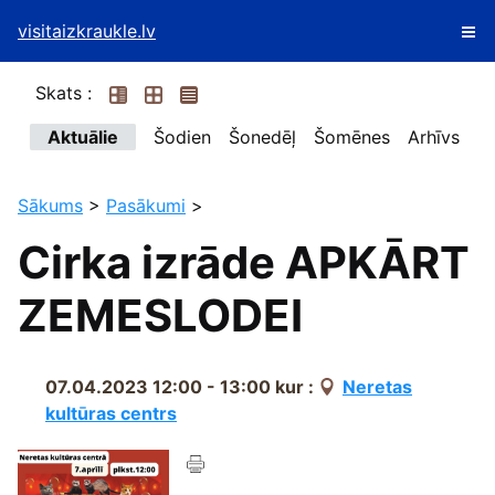
visitaizkraukle.lv
Skats :
Aktuālie
Šodien
Šonedēļ
Šomēnes
Arhīvs
Sākums
>
Pasākumi
>
Cirka izrāde APKĀRT
ZEMESLODEI
07.04.2023 12:00 - 13:00
kur :
Neretas
kultūras centrs