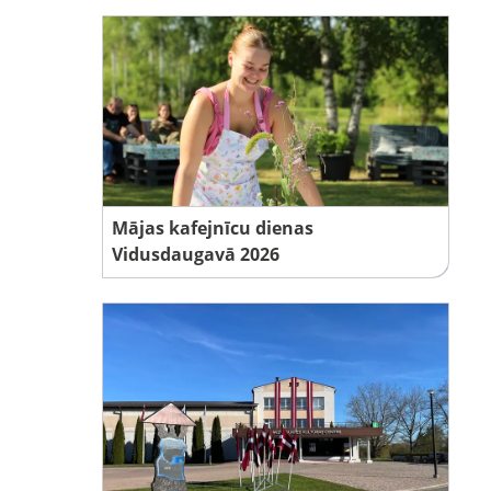
Mājas kafejnīcu dienas
Vidusdaugavā 2026