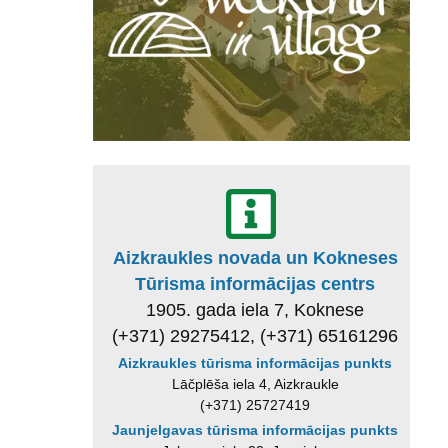
Aizkraukles novada un Kokneses
Tūrisma informācijas centrs
1905. gada iela 7, Koknese
(+371) 29275412, (+371) 65161296
Aizkraukles tūrisma informācijas punkts
Lāčplēša iela 4, Aizkraukle
(+371) 25727419
Jaunjelgavas tūrisma informācijas punkts