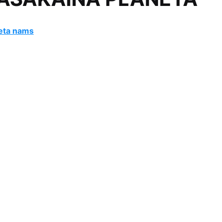
eta nams