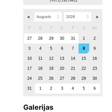
(+371) 29275412
<
>
P
O
T
C
P
S
Sv
27
28
29
30
31
1
2
3
4
5
6
7
8
9
10
11
12
13
14
15
16
17
18
19
20
21
22
23
24
25
26
27
28
29
30
31
1
2
3
4
5
6
Galerijas