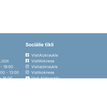
Sociālie tīkli
VisitAizkraukle
VisitKoknese
9.2026
- 18:00
Visitaizkraukle
00 - 13:00
Visitkoknese
- 15:00
Visit Aizkraukle
- 14:00
Visit Aizkraukle
4.2026
- 17:00
00 - 13:00
- 14:00