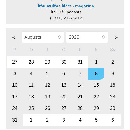
Iršu muižas klēts - magazīna
Irši, Iršu pagasts
(+371) 29275412
<
>
P
O
T
C
P
S
Sv
27
28
29
30
31
1
2
3
4
5
6
7
8
9
10
11
12
13
14
15
16
17
18
19
20
21
22
23
24
25
26
27
28
29
30
31
1
2
3
4
5
6