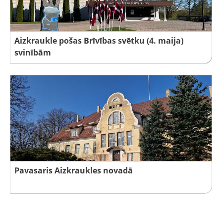
Aizkraukle pošas Brīvības svētku (4. maija)
svinībām
Pavasaris Aizkraukles novadā