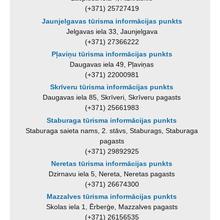
(+371) 25727419
Jaunjelgavas tūrisma informācijas punkts
Jelgavas iela 33, Jaunjelgava
(+371) 27366222
Pļaviņu tūrisma informācijas punkts
Daugavas iela 49, Pļaviņas
(+371) 22000981
Skrīveru tūrisma informācijas punkts
Daugavas iela 85, Skrīveri, Skrīveru pagasts
(+371) 25661983
Staburaga tūrisma informācijas punkts
Staburaga saieta nams, 2. stāvs, Staburags, Staburaga
pagasts
(+371) 29892925
Neretas tūrisma informācijas punkts
Dzirnavu iela 5, Nereta, Neretas pagasts
(+371) 26674300
Mazzalves tūrisma informācijas punkts
Skolas iela 1, Ērberģe, Mazzalves pagasts
(+371) 26156535