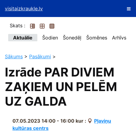
visitaizkraukle.lv
Skats :
Aktuālie
Šodien
Šonedēļ
Šomēnes
Arhīvs
Sākums
>
Pasākumi
>
Izrāde PAR DIVIEM
ZAĶIEM UN PELĒM
UZ GALDA
07.05.2023 14:00 - 16:00
kur :
Pļaviņu
kultūras centrs