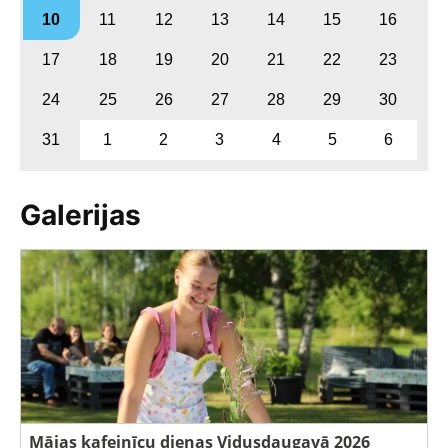
10
11
12
13
14
15
16
17
18
19
20
21
22
23
24
25
26
27
28
29
30
31
1
2
3
4
5
6
Galerijas
Mājas kafejnīcu dienas Vidusdaugavā 2026