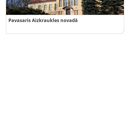
Pavasaris Aizkraukles novadā