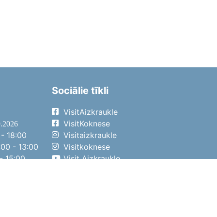
Sociālie tīkli
VisitAizkraukle
VisitKoknese
9.2026
- 18:00
Visitaizkraukle
00 - 13:00
Visitkoknese
- 15:00
Visit Aizkraukle
- 14:00
Visit Aizkraukle
4.2026
- 17:00
00 - 13:00
- 14:00