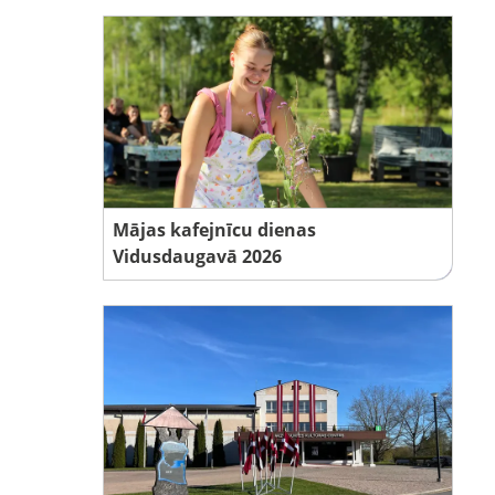
Mājas kafejnīcu dienas
Vidusdaugavā 2026