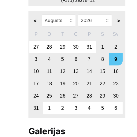
(+371) 29275412
<
>
P
O
T
C
P
S
Sv
27
28
29
30
31
1
2
3
4
5
6
7
8
9
10
11
12
13
14
15
16
17
18
19
20
21
22
23
24
25
26
27
28
29
30
31
1
2
3
4
5
6
Galerijas