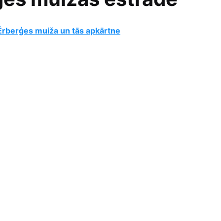
Ērberģes muiža un tās apkārtne