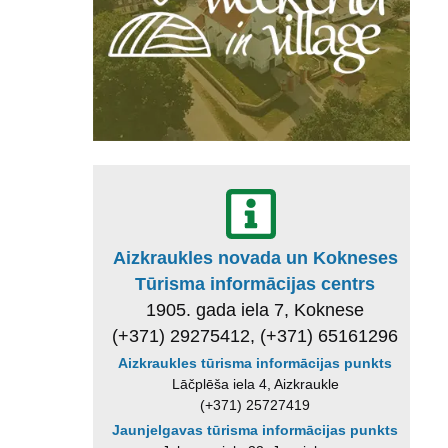
Aizkraukles novada un Kokneses
Tūrisma informācijas centrs
1905. gada iela 7, Koknese
(+371) 29275412, (+371) 65161296
Aizkraukles tūrisma informācijas punkts
Lāčplēša iela 4, Aizkraukle
(+371) 25727419
Jaunjelgavas tūrisma informācijas punkts