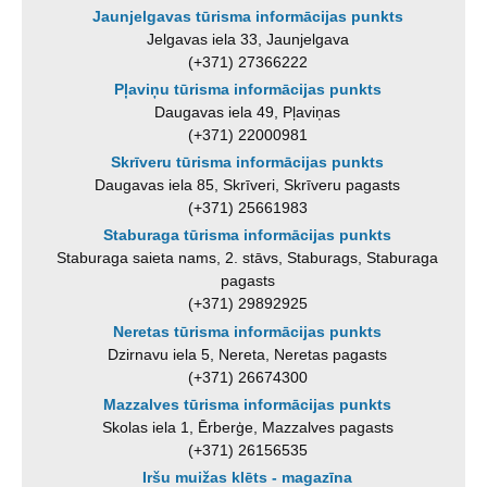
Jaunjelgavas tūrisma informācijas punkts
Jelgavas iela 33, Jaunjelgava
(+371) 27366222
Pļaviņu tūrisma informācijas punkts
Daugavas iela 49, Pļaviņas
(+371) 22000981
Skrīveru tūrisma informācijas punkts
Daugavas iela 85, Skrīveri, Skrīveru pagasts
(+371) 25661983
Staburaga tūrisma informācijas punkts
Staburaga saieta nams, 2. stāvs, Staburags, Staburaga
pagasts
(+371) 29892925
Neretas tūrisma informācijas punkts
Dzirnavu iela 5, Nereta, Neretas pagasts
(+371) 26674300
Mazzalves tūrisma informācijas punkts
Skolas iela 1, Ērberģe, Mazzalves pagasts
(+371) 26156535
Iršu muižas klēts - magazīna