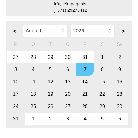
Irši, Iršu pagasts
(+371) 29275412
<
>
P
O
T
C
P
S
Sv
27
28
29
30
31
1
2
3
4
5
6
7
8
9
10
11
12
13
14
15
16
17
18
19
20
21
22
23
24
25
26
27
28
29
30
31
1
2
3
4
5
6