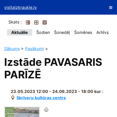
visitaizkraukle.lv
Skats :
Aktuālie
Šodien
Šonedēļ
Šomēnes
Arhīvs
Sākums
>
Pasākumi
>
Izstāde PAVASARIS
PARĪZĒ
23.05.2023 12:00 - 24.06.2023 - 18:00
kur :
Skrīveru kultūras centrs