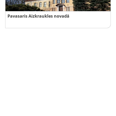
Pavasaris Aizkraukles novadā