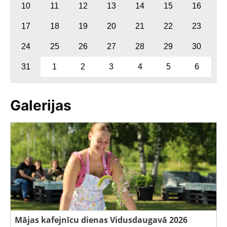
10
11
12
13
14
15
16
17
18
19
20
21
22
23
24
25
26
27
28
29
30
31
1
2
3
4
5
6
Galerijas
Mājas kafejnīcu dienas Vidusdaugavā 2026