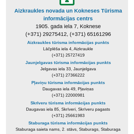
Aizkraukles novada un Kokneses Tūrisma
informācijas centrs
1905. gada iela 7, Koknese
(+371) 29275412, (+371) 65161296
Aizkraukles tūrisma informācijas punkts
Lāčplēša iela 4, Aizkraukle
(+371) 25727419
Jaunjelgavas tūrisma informācijas punkts
Jelgavas iela 33, Jaunjelgava
(+371) 27366222
Pļaviņu tūrisma informācijas punkts
Daugavas iela 49, Pļaviņas
(+371) 22000981
Skrīveru tūrisma informācijas punkts
Daugavas iela 85, Skrīveri, Skrīveru pagasts
(+371) 25661983
Staburaga tūrisma informācijas punkts
Staburaga saieta nams, 2. stāvs, Staburags, Staburaga