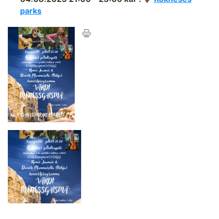
parks