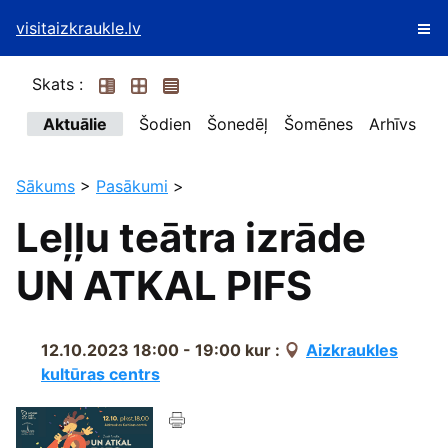
visitaizkraukle.lv
Skats :
Aktuālie
Šodien
Šonedēļ
Šomēnes
Arhīvs
Sākums
>
Pasākumi
>
Leļļu teātra izrāde
UN ATKAL PIFS
12.10.2023 18:00 - 19:00
kur :
Aizkraukles
kultūras centrs