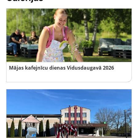
Mājas kafejnīcu dienas Vidusdaugavā 2026