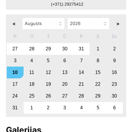
(+371) 29275412
<
>
P
O
T
C
P
S
Sv
27
28
29
30
31
1
2
3
4
5
6
7
8
9
10
11
12
13
14
15
16
17
18
19
20
21
22
23
24
25
26
27
28
29
30
31
1
2
3
4
5
6
Galerijas