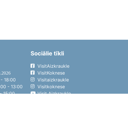
Sociālie tīkli
VisitAizkraukle
VisitKoknese
9.2026
- 18:00
Visitaizkraukle
00 - 13:00
Visitkoknese
- 15:00
Visit Aizkraukle
- 14:00
Visit Aizkraukle
4.2026
- 17:00
00 - 13:00
- 14:00