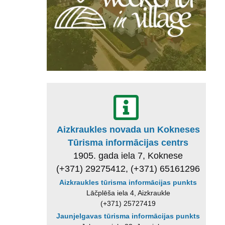
Aizkraukles novada un Kokneses
Tūrisma informācijas centrs
1905. gada iela 7, Koknese
(+371) 29275412, (+371) 65161296
Aizkraukles tūrisma informācijas punkts
Lāčplēša iela 4, Aizkraukle
(+371) 25727419
Jaunjelgavas tūrisma informācijas punkts