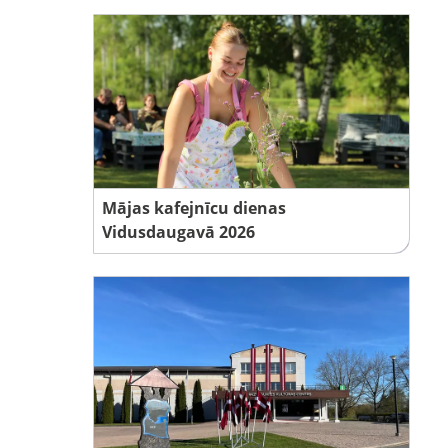
Mājas kafejnīcu dienas
Vidusdaugavā 2026