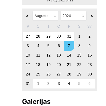
(+371) 29275412
<
>
P
O
T
C
P
S
Sv
27
28
29
30
31
1
2
3
4
5
6
7
8
9
10
11
12
13
14
15
16
17
18
19
20
21
22
23
24
25
26
27
28
29
30
31
1
2
3
4
5
6
Galerijas