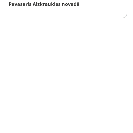
Pavasaris Aizkraukles novadā