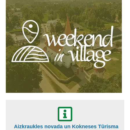
Aizkraukles novada un Kokneses Tūrisma