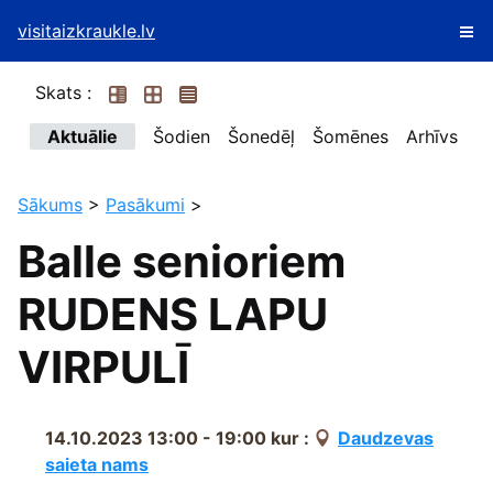
visitaizkraukle.lv
Skats :
Aktuālie
Šodien
Šonedēļ
Šomēnes
Arhīvs
Sākums
>
Pasākumi
>
Balle senioriem
RUDENS LAPU
VIRPULĪ
14.10.2023 13:00 - 19:00
kur :
Daudzevas
saieta nams