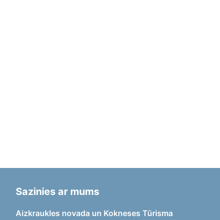
Sazinies ar mums
Aizkraukles novada un Kokneses Tūrisma