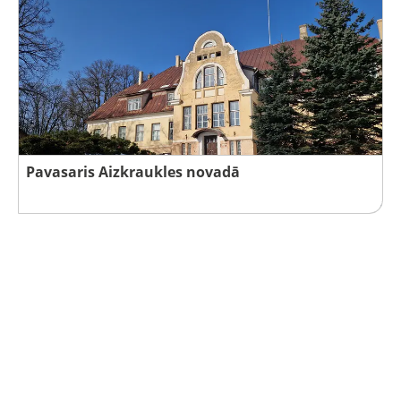
Pavasaris Aizkraukles novadā