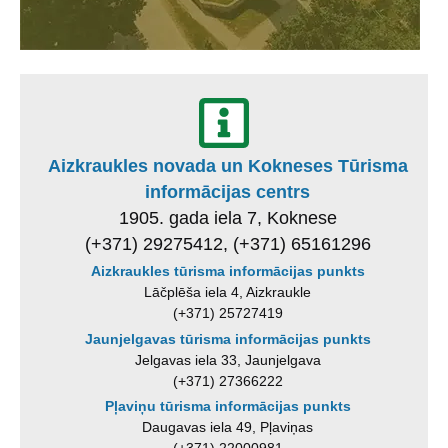
Aizkraukles novada un Kokneses Tūrisma
informācijas centrs
1905. gada iela 7, Koknese
(+371) 29275412, (+371) 65161296
Aizkraukles tūrisma informācijas punkts
Lāčplēša iela 4, Aizkraukle
(+371) 25727419
Jaunjelgavas tūrisma informācijas punkts
Jelgavas iela 33, Jaunjelgava
(+371) 27366222
Pļaviņu tūrisma informācijas punkts
Daugavas iela 49, Pļaviņas