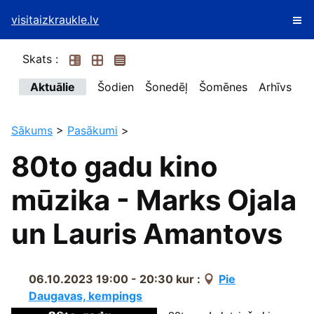
visitaizkraukle.lv
Skats :
Aktuālie
Šodien
Šonedēļ
Šomēnes
Arhīvs
Sākums
>
Pasākumi
>
80to gadu kino
mūzika - Marks Ojala
un Lauris Amantovs
06.10.2023 19:00 - 20:30
kur :
Pie
Daugavas, kempings