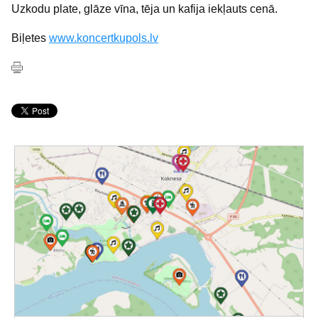
Uzkodu plate, glāze vīna, tēja un kafija iekļauts cenā.
Biļetes
www.koncertkupols.lv