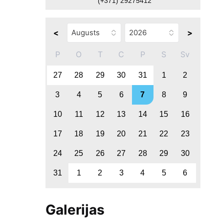
(+371) 29275412
<
>
P
O
T
C
P
S
Sv
27
28
29
30
31
1
2
3
4
5
6
7
8
9
10
11
12
13
14
15
16
17
18
19
20
21
22
23
24
25
26
27
28
29
30
31
1
2
3
4
5
6
Galerijas