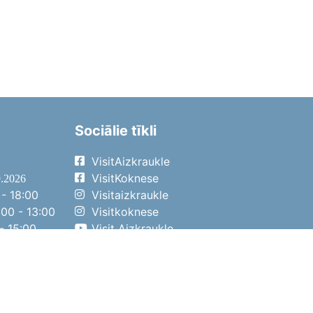
Sociālie tīkli
VisitAizkraukle
VisitKoknese
9.2026
- 18:00
Visitaizkraukle
00 - 13:00
Visitkoknese
- 15:00
Visit Aizkraukle
- 14:00
Visit Aizkraukle
4.2026
- 17:00
00 - 13:00
- 14:00