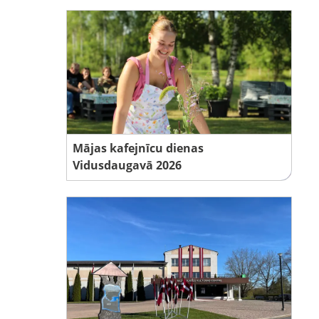
Mājas kafejnīcu dienas
Vidusdaugavā 2026