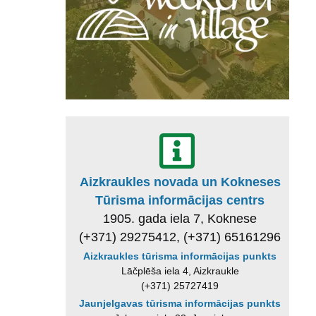
Aizkraukles novada un Kokneses
Tūrisma informācijas centrs
1905. gada iela 7, Koknese
(+371) 29275412, (+371) 65161296
Aizkraukles tūrisma informācijas punkts
Lāčplēša iela 4, Aizkraukle
(+371) 25727419
Jaunjelgavas tūrisma informācijas punkts