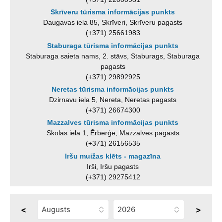
Skrīveru tūrisma informācijas punkts
Daugavas iela 85, Skrīveri, Skrīveru pagasts
(+371) 25661983
Staburaga tūrisma informācijas punkts
Staburaga saieta nams, 2. stāvs, Staburags, Staburaga
pagasts
(+371) 29892925
Neretas tūrisma informācijas punkts
Dzirnavu iela 5, Nereta, Neretas pagasts
(+371) 26674300
Mazzalves tūrisma informācijas punkts
Skolas iela 1, Ērberģe, Mazzalves pagasts
(+371) 26156535
Iršu muižas klēts - magazīna
Irši, Iršu pagasts
(+371) 29275412
<
>