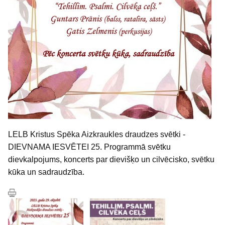
LELB Kristus Spēka Aizkraukles draudzes svētki -
DIEVNAMA IESVĒTEI 25. Programmā svētku
dievkalpojums, koncerts par dievišķo un cilvēcisko, svētku
kūka un sadraudzība.