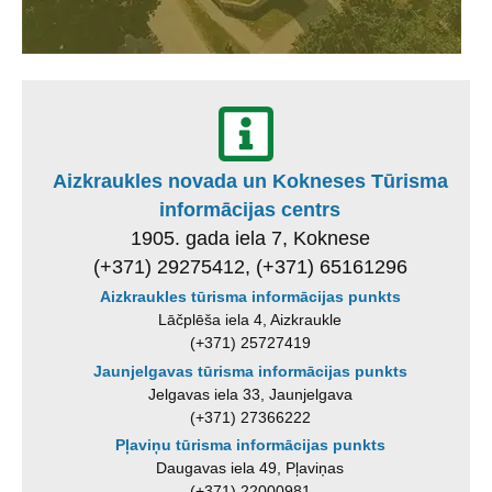
Aizkraukles novada un Kokneses Tūrisma
informācijas centrs
1905. gada iela 7, Koknese
(+371) 29275412, (+371) 65161296
Aizkraukles tūrisma informācijas punkts
Lāčplēša iela 4, Aizkraukle
(+371) 25727419
Jaunjelgavas tūrisma informācijas punkts
Jelgavas iela 33, Jaunjelgava
(+371) 27366222
Pļaviņu tūrisma informācijas punkts
Daugavas iela 49, Pļaviņas
(+371) 22000981