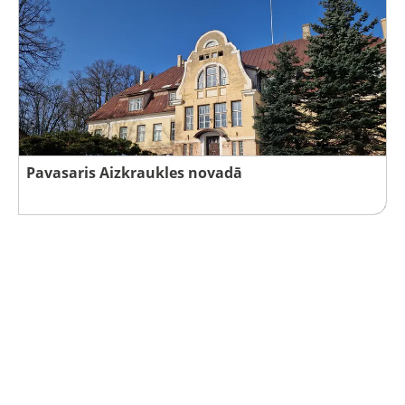
Pavasaris Aizkraukles novadā