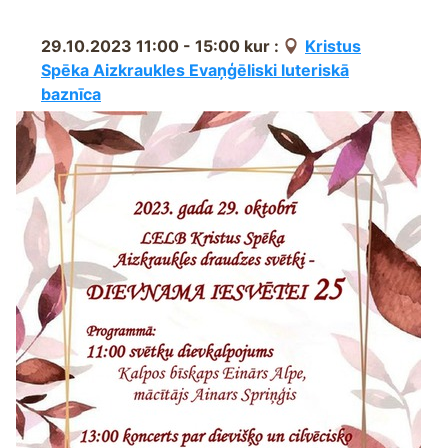
29.10.2023 11:00 - 15:00
kur :
Kristus
Spēka Aizkraukles Evaņģēliski luteriskā
baznīca