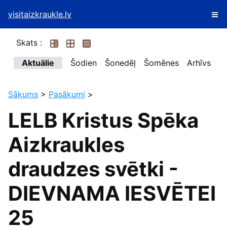
visitaizkraukle.lv
Skats :
Aktuālie
Šodien
Šonedēļ
Šomēnes
Arhīvs
Sākums
>
Pasākumi
>
LELB Kristus Spēka
Aizkraukles
draudzes svētki -
DIEVNAMA IESVĒTEI
25