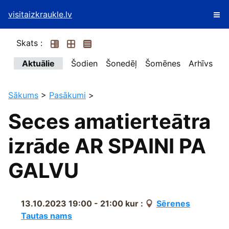
visitaizkraukle.lv
Skats :
Aktuālie
Šodien
Šonedēļ
Šomēnes
Arhīvs
Sākums
>
Pasākumi
>
Seces amatierteātra
izrāde AR SPAINI PA
GALVU
13.10.2023 19:00 - 21:00
kur :
Sērenes
Tautas nams