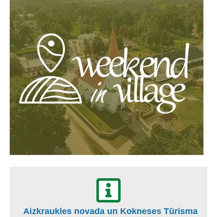
Aizkraukles novada un Kokneses Tūrisma