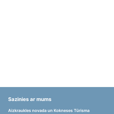
Sazinies ar mums
Aizkraukles novada un Kokneses Tūrisma