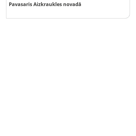
Pavasaris Aizkraukles novadā