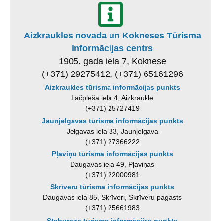
Aizkraukles novada un Kokneses Tūrisma
informācijas centrs
1905. gada iela 7, Koknese
(+371) 29275412, (+371) 65161296
Aizkraukles tūrisma informācijas punkts
Lāčplēša iela 4, Aizkraukle
(+371) 25727419
Jaunjelgavas tūrisma informācijas punkts
Jelgavas iela 33, Jaunjelgava
(+371) 27366222
Pļaviņu tūrisma informācijas punkts
Daugavas iela 49, Pļaviņas
(+371) 22000981
Skrīveru tūrisma informācijas punkts
Daugavas iela 85, Skrīveri, Skrīveru pagasts
(+371) 25661983
Staburaga tūrisma informācijas punkts