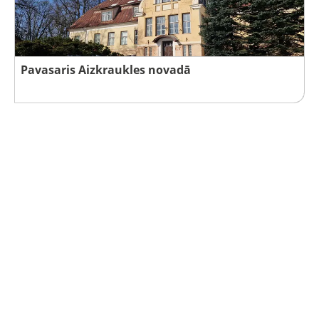
Pavasaris Aizkraukles novadā