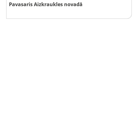
Pavasaris Aizkraukles novadā