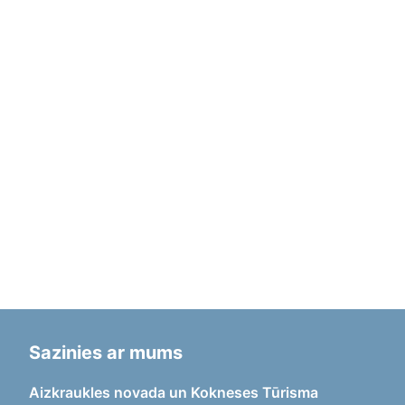
Sazinies ar mums
Aizkraukles novada un Kokneses Tūrisma