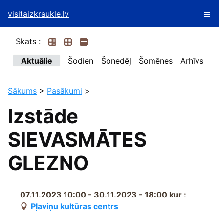
visitaizkraukle.lv
Skats :
Aktuālie
Šodien
Šonedēļ
Šomēnes
Arhīvs
Sākums
>
Pasākumi
>
Izstāde
SIEVASMĀTES
GLEZNO
07.11.2023 10:00 - 30.11.2023 - 18:00
kur :
Pļaviņu kultūras centrs