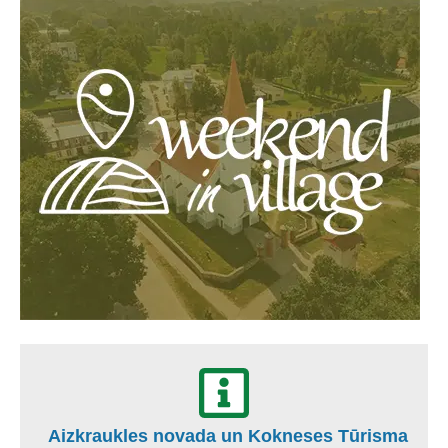
Aizkraukles novada un Kokneses Tūrisma