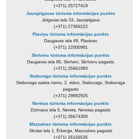
(+371) 25727419
Jaunjelgavas tūrisma informācijas punkts
Jelgavas iela 33, Jaunjelgava
(+371) 27366222
Pļaviņu tūrisma informācijas punkts
Daugavas iela 49, Pļaviņas
(+371) 22000981
Skrīveru tūrisma informācijas punkts
Daugavas iela 85, Skrīveri, Skrīveru pagasts
(+371) 25661983
Staburaga tūrisma informācijas punkts
Staburaga saieta nams, 2. stāvs, Staburags, Staburaga
pagasts
(+371) 29892925
Neretas tūrisma informācijas punkts
Dzirnavu iela 5, Nereta, Neretas pagasts
(+371) 26674300
Mazzalves tūrisma informācijas punkts
Skolas iela 1, Ērberģe, Mazzalves pagasts
(+371) 26156535