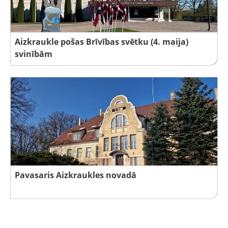
Aizkraukle pošas Brīvības svētku (4. maija)
svinībām
Pavasaris Aizkraukles novadā