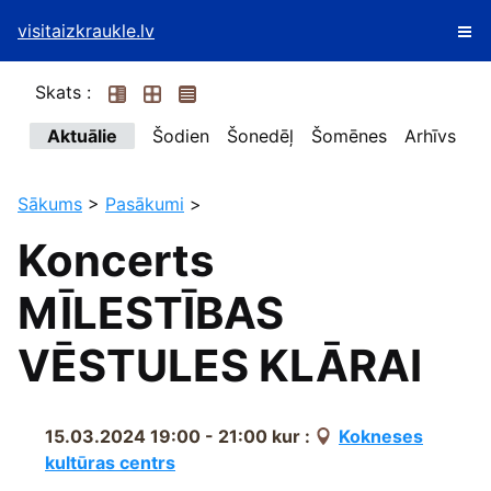
visitaizkraukle.lv
Skats :
Aktuālie
Šodien
Šonedēļ
Šomēnes
Arhīvs
Sākums
>
Pasākumi
>
Koncerts
MĪLESTĪBAS
VĒSTULES KLĀRAI
15.03.2024 19:00 - 21:00
kur :
Kokneses
kultūras centrs