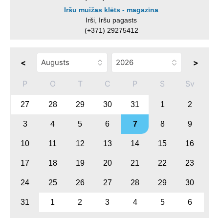
Iršu muižas klēts - magazīna
Irši, Iršu pagasts
(+371) 29275412
<
>
P
O
T
C
P
S
Sv
27
28
29
30
31
1
2
3
4
5
6
7
8
9
10
11
12
13
14
15
16
17
18
19
20
21
22
23
24
25
26
27
28
29
30
31
1
2
3
4
5
6