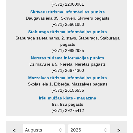
(+371) 22000981
Skrīveru tūrisma informācijas punkts
Daugavas iela 85, Skrīveri, Skrīveru pagasts
(+371) 25661983
Staburaga tūrisma informācijas punkts
Staburaga saieta nams, 2. stāvs, Staburags, Staburaga
pagasts
(+371) 29892925
Neretas tūrisma informācijas punkts
Dzirnavu iela 5, Nereta, Neretas pagasts
(+371) 26674300
Mazzalves tūrisma informācijas punkts
Skolas iela 1, Ērberģe, Mazzalves pagasts
(+371) 26156535
Iršu muižas klēts - magazīna
Irši, Iršu pagasts
(+371) 29275412
<
>