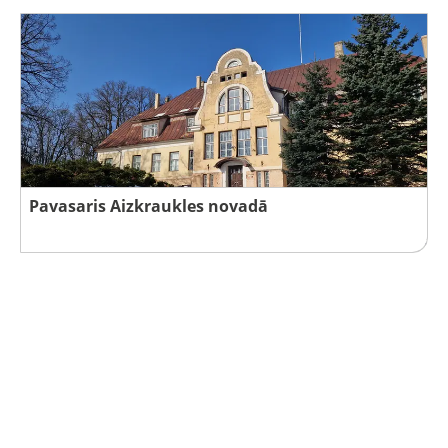
Pavasaris Aizkraukles novadā