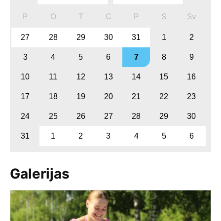
P
O
T
C
P
S
Sv
27
28
29
30
31
1
2
3
4
5
6
7
8
9
10
11
12
13
14
15
16
17
18
19
20
21
22
23
24
25
26
27
28
29
30
31
1
2
3
4
5
6
Galerijas