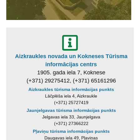
Aizkraukles novada un Kokneses Tūrisma
informācijas centrs
1905. gada iela 7, Koknese
(+371) 29275412, (+371) 65161296
Aizkraukles tūrisma informācijas punkts
Lāčplēša iela 4, Aizkraukle
(+371) 25727419
Jaunjelgavas tūrisma informācijas punkts
Jelgavas iela 33, Jaunjelgava
(+371) 27366222
Pļaviņu tūrisma informācijas punkts
Daugavas iela 49, Pļaviņas