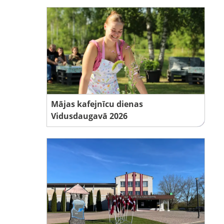
Mājas kafejnīcu dienas
Vidusdaugavā 2026