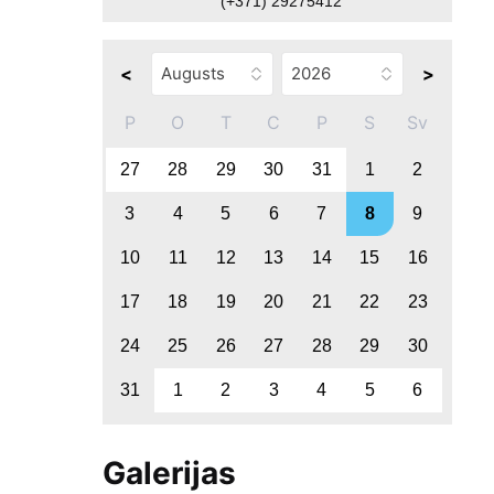
(+371) 29275412
<
>
P
O
T
C
P
S
Sv
27
28
29
30
31
1
2
3
4
5
6
7
8
9
10
11
12
13
14
15
16
17
18
19
20
21
22
23
24
25
26
27
28
29
30
31
1
2
3
4
5
6
Galerijas