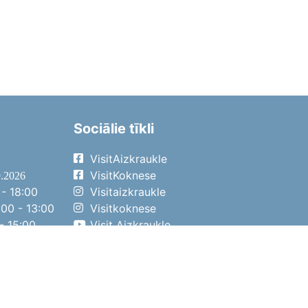
Sociālie tīkli
VisitAizkraukle
VisitKoknese
9.2026
- 18:00
Visitaizkraukle
00 - 13:00
Visitkoknese
- 15:00
Visit Aizkraukle
- 14:00
Visit Aizkraukle
4.2026
- 17:00
00 - 13:00
- 14:00