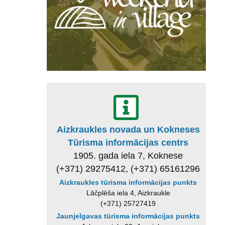
Aizkraukles novada un Kokneses
Tūrisma informācijas centrs
1905. gada iela 7, Koknese
(+371) 29275412, (+371) 65161296
Aizkraukles tūrisma informācijas punkts
Lāčplēša iela 4, Aizkraukle
(+371) 25727419
Jaunjelgavas tūrisma informācijas punkts