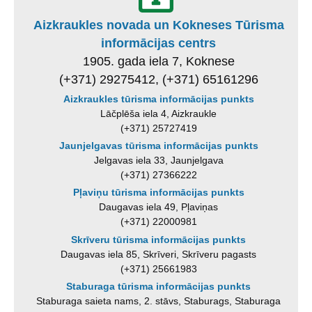
Aizkraukles novada un Kokneses Tūrisma
informācijas centrs
1905. gada iela 7, Koknese
(+371) 29275412, (+371) 65161296
Aizkraukles tūrisma informācijas punkts
Lāčplēša iela 4, Aizkraukle
(+371) 25727419
Jaunjelgavas tūrisma informācijas punkts
Jelgavas iela 33, Jaunjelgava
(+371) 27366222
Pļaviņu tūrisma informācijas punkts
Daugavas iela 49, Pļaviņas
(+371) 22000981
Skrīveru tūrisma informācijas punkts
Daugavas iela 85, Skrīveri, Skrīveru pagasts
(+371) 25661983
Staburaga tūrisma informācijas punkts
Staburaga saieta nams, 2. stāvs, Staburags, Staburaga