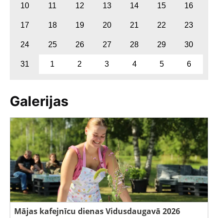
10
11
12
13
14
15
16
17
18
19
20
21
22
23
24
25
26
27
28
29
30
31
1
2
3
4
5
6
Galerijas
Mājas kafejnīcu dienas Vidusdaugavā 2026