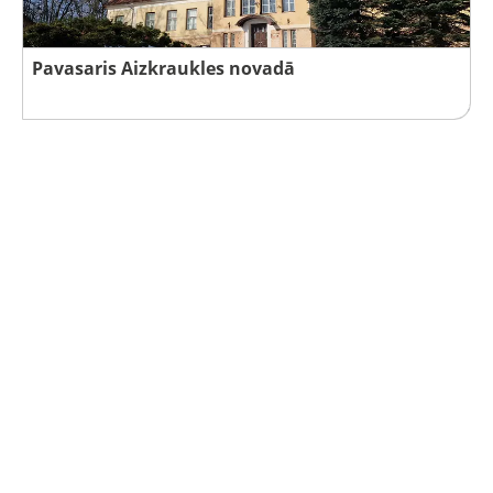
Pavasaris Aizkraukles novadā