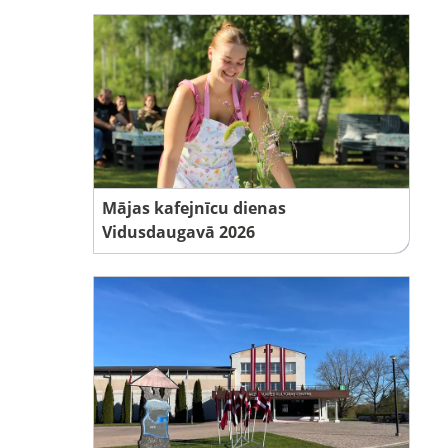
Mājas kafejnīcu dienas
Vidusdaugavā 2026