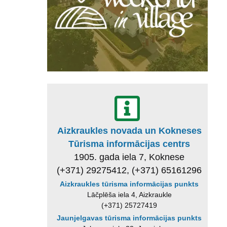
Aizkraukles novada un Kokneses
Tūrisma informācijas centrs
1905. gada iela 7, Koknese
(+371) 29275412, (+371) 65161296
Aizkraukles tūrisma informācijas punkts
Lāčplēša iela 4, Aizkraukle
(+371) 25727419
Jaunjelgavas tūrisma informācijas punkts