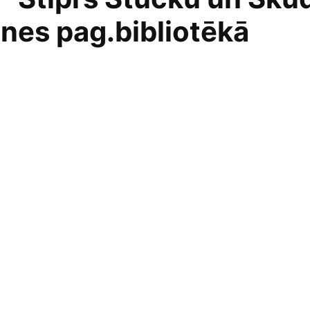
aines pag.bibliotēkā