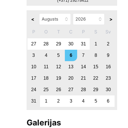
(+371) 29275412
<
>
P
O
T
C
P
S
Sv
27
28
29
30
31
1
2
3
4
5
6
7
8
9
10
11
12
13
14
15
16
17
18
19
20
21
22
23
24
25
26
27
28
29
30
31
1
2
3
4
5
6
Galerijas