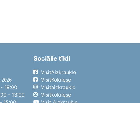
Sociālie tīkli
VisitAizkraukle
VisitKoknese
9.2026
- 18:00
Visitaizkraukle
00 - 13:00
Visitkoknese
- 15:00
Visit Aizkraukle
- 14:00
Visit Aizkraukle
4.2026
- 17:00
00 - 13:00
- 14:00