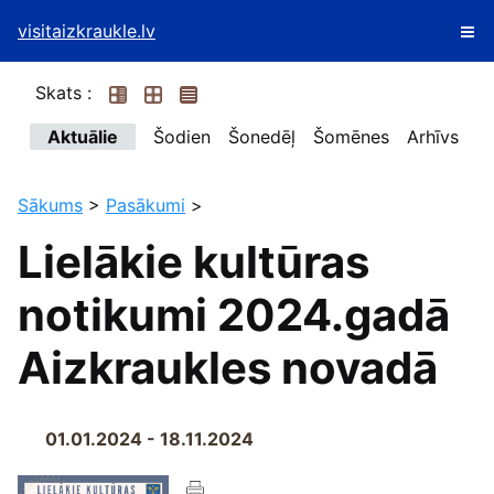
visitaizkraukle.lv
Skats :
Aktuālie
Šodien
Šonedēļ
Šomēnes
Arhīvs
Sākums
>
Pasākumi
>
Lielākie kultūras
notikumi 2024.gadā
Aizkraukles novadā
01.01.2024 - 18.11.2024