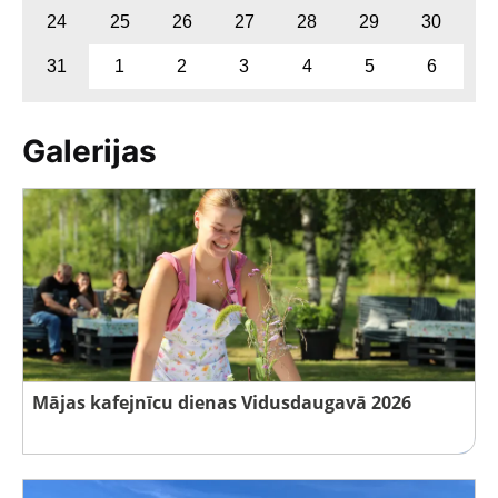
24
25
26
27
28
29
30
31
1
2
3
4
5
6
Galerijas
Mājas kafejnīcu dienas Vidusdaugavā 2026