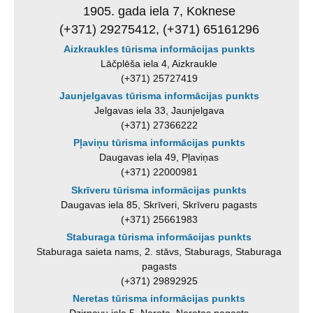
1905. gada iela 7, Koknese
(+371) 29275412, (+371) 65161296
Aizkraukles tūrisma informācijas punkts
Lāčplēša iela 4, Aizkraukle
(+371) 25727419
Jaunjelgavas tūrisma informācijas punkts
Jelgavas iela 33, Jaunjelgava
(+371) 27366222
Pļaviņu tūrisma informācijas punkts
Daugavas iela 49, Pļaviņas
(+371) 22000981
Skrīveru tūrisma informācijas punkts
Daugavas iela 85, Skrīveri, Skrīveru pagasts
(+371) 25661983
Staburaga tūrisma informācijas punkts
Staburaga saieta nams, 2. stāvs, Staburags, Staburaga
pagasts
(+371) 29892925
Neretas tūrisma informācijas punkts