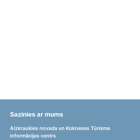
Sazinies ar mums
Aizkraukles novada un Kokneses Tūrisma
informācijas centrs