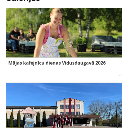
Mājas kafejnīcu dienas Vidusdaugavā 2026