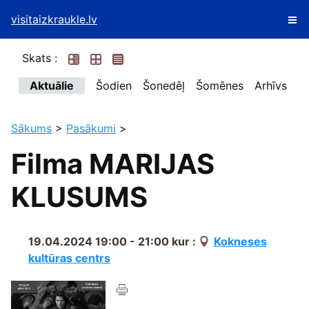
visitaizkraukle.lv
Skats :
Aktuālie
Šodien
Šonedēļ
Šomēnes
Arhīvs
Sākums
>
Pasākumi
>
Filma MARIJAS
KLUSUMS
19.04.2024 19:00 - 21:00
kur :
Kokneses
kultūras centrs