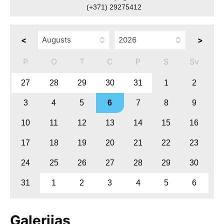
(+371) 29275412
<
>
P
O
T
C
P
S
Sv
27
28
29
30
31
1
2
3
4
5
6
7
8
9
10
11
12
13
14
15
16
17
18
19
20
21
22
23
24
25
26
27
28
29
30
31
1
2
3
4
5
6
Galerijas