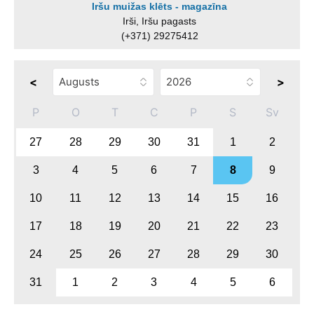
Iršu muižas klēts - magazīna
Irši, Iršu pagasts
(+371) 29275412
<
>
P
O
T
C
P
S
Sv
27
28
29
30
31
1
2
3
4
5
6
7
8
9
10
11
12
13
14
15
16
17
18
19
20
21
22
23
24
25
26
27
28
29
30
31
1
2
3
4
5
6