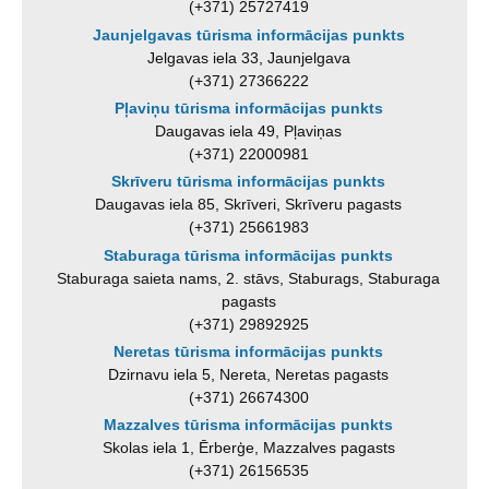
(+371) 25727419
Jaunjelgavas tūrisma informācijas punkts
Jelgavas iela 33, Jaunjelgava
(+371) 27366222
Pļaviņu tūrisma informācijas punkts
Daugavas iela 49, Pļaviņas
(+371) 22000981
Skrīveru tūrisma informācijas punkts
Daugavas iela 85, Skrīveri, Skrīveru pagasts
(+371) 25661983
Staburaga tūrisma informācijas punkts
Staburaga saieta nams, 2. stāvs, Staburags, Staburaga
pagasts
(+371) 29892925
Neretas tūrisma informācijas punkts
Dzirnavu iela 5, Nereta, Neretas pagasts
(+371) 26674300
Mazzalves tūrisma informācijas punkts
Skolas iela 1, Ērberģe, Mazzalves pagasts
(+371) 26156535