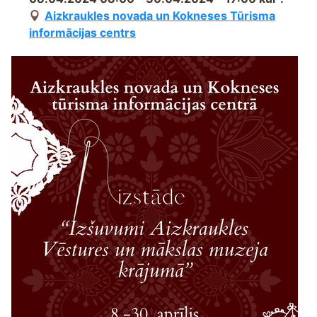
Aizkraukles novada un Kokneses Tūrisma
informācijas centrs