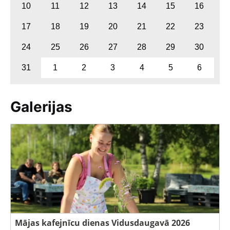
10
11
12
13
14
15
16
17
18
19
20
21
22
23
24
25
26
27
28
29
30
31
1
2
3
4
5
6
Galerijas
Mājas kafejnīcu dienas Vidusdaugavā 2026