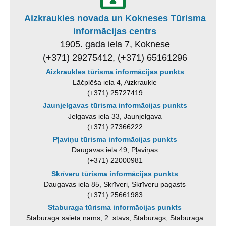
Aizkraukles novada un Kokneses Tūrisma
informācijas centrs
1905. gada iela 7, Koknese
(+371) 29275412, (+371) 65161296
Aizkraukles tūrisma informācijas punkts
Lāčplēša iela 4, Aizkraukle
(+371) 25727419
Jaunjelgavas tūrisma informācijas punkts
Jelgavas iela 33, Jaunjelgava
(+371) 27366222
Pļaviņu tūrisma informācijas punkts
Daugavas iela 49, Pļaviņas
(+371) 22000981
Skrīveru tūrisma informācijas punkts
Daugavas iela 85, Skrīveri, Skrīveru pagasts
(+371) 25661983
Staburaga tūrisma informācijas punkts
Staburaga saieta nams, 2. stāvs, Staburags, Staburaga