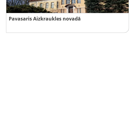
Pavasaris Aizkraukles novadā