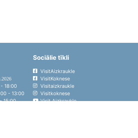
Sociālie tīkli
VisitAizkraukle
VisitKoknese
9.2026
- 18:00
Visitaizkraukle
00 - 13:00
Visitkoknese
- 15:00
Visit Aizkraukle
- 14:00
Visit Aizkraukle
4.2026
- 17:00
00 - 13:00
- 14:00