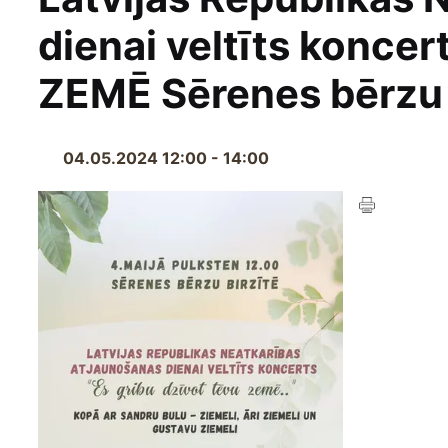
dienai veltīts konc
ZEMĒ Sērenes bērzu 
04.05.2024 12:00 - 14:00