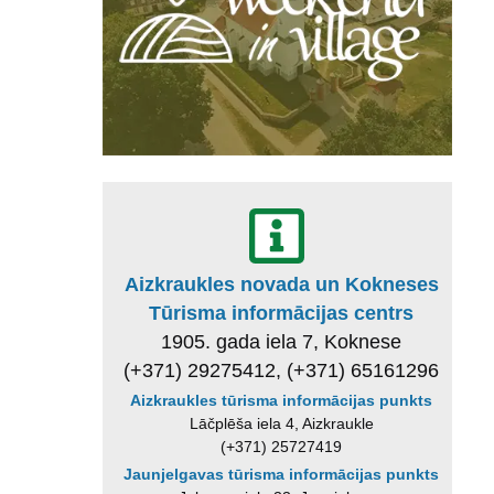
Aizkraukles novada un Kokneses
Tūrisma informācijas centrs
1905. gada iela 7, Koknese
(+371) 29275412, (+371) 65161296
Aizkraukles tūrisma informācijas punkts
Lāčplēša iela 4, Aizkraukle
(+371) 25727419
Jaunjelgavas tūrisma informācijas punkts