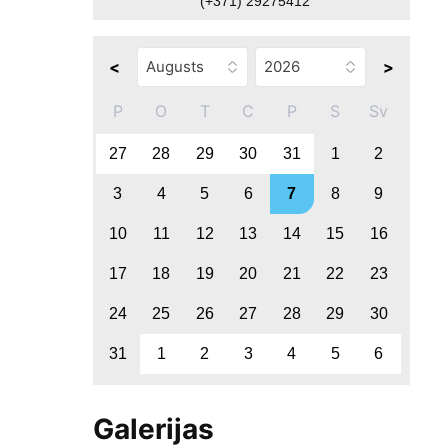
(+371) 29275412
<
>
P
O
T
C
P
S
Sv
27
28
29
30
31
1
2
3
4
5
6
7
8
9
10
11
12
13
14
15
16
17
18
19
20
21
22
23
24
25
26
27
28
29
30
31
1
2
3
4
5
6
Galerijas