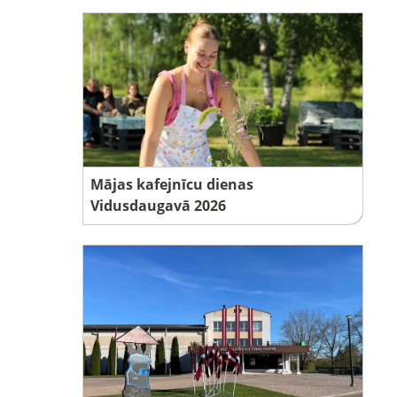
Mājas kafejnīcu dienas
Vidusdaugavā 2026