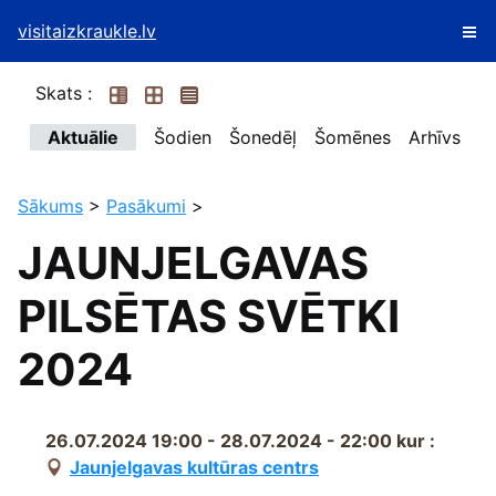
visitaizkraukle.lv
Skats :
Aktuālie
Šodien
Šonedēļ
Šomēnes
Arhīvs
Sākums
>
Pasākumi
>
JAUNJELGAVAS
PILSĒTAS SVĒTKI
2024
26.07.2024 19:00 - 28.07.2024 - 22:00
kur :
Jaunjelgavas kultūras centrs