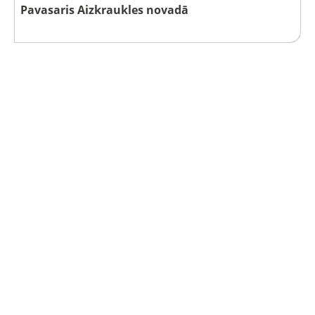
Pavasaris Aizkraukles novadā