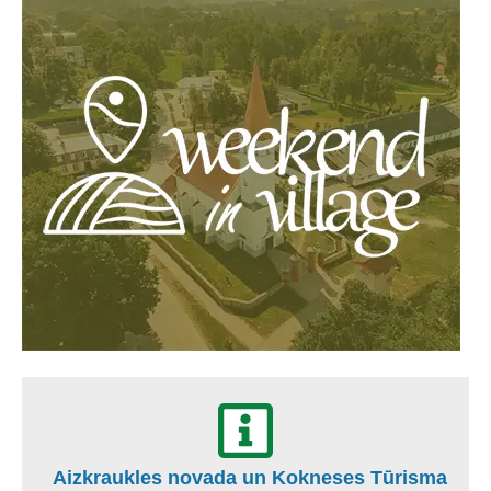
Aizkraukles novada un Kokneses Tūrisma