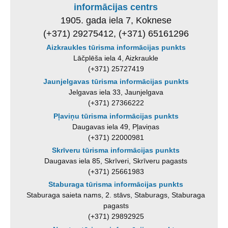
informācijas centrs
1905. gada iela 7, Koknese
(+371) 29275412, (+371) 65161296
Aizkraukles tūrisma informācijas punkts
Lāčplēša iela 4, Aizkraukle
(+371) 25727419
Jaunjelgavas tūrisma informācijas punkts
Jelgavas iela 33, Jaunjelgava
(+371) 27366222
Pļaviņu tūrisma informācijas punkts
Daugavas iela 49, Pļaviņas
(+371) 22000981
Skrīveru tūrisma informācijas punkts
Daugavas iela 85, Skrīveri, Skrīveru pagasts
(+371) 25661983
Staburaga tūrisma informācijas punkts
Staburaga saieta nams, 2. stāvs, Staburags, Staburaga
pagasts
(+371) 29892925