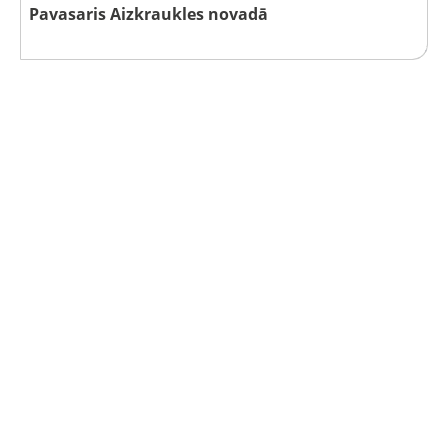
Pavasaris Aizkraukles novadā