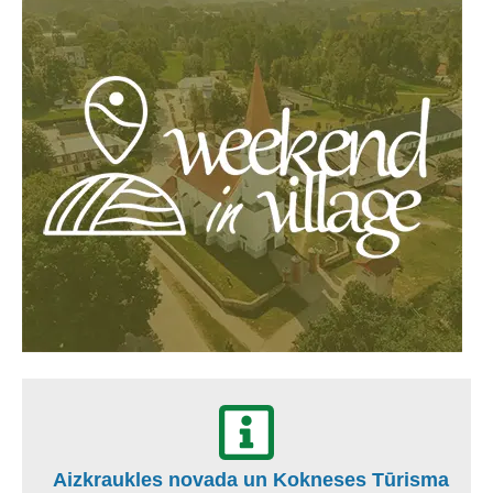
Aizkraukles novada un Kokneses Tūrisma