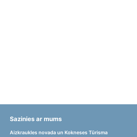
Sazinies ar mums
Aizkraukles novada un Kokneses Tūrisma