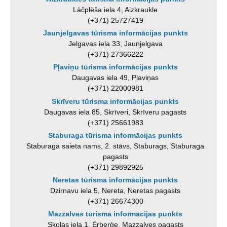
Lāčplēša iela 4, Aizkraukle
(+371) 25727419
Jaunjelgavas tūrisma informācijas punkts
Jelgavas iela 33, Jaunjelgava
(+371) 27366222
Pļaviņu tūrisma informācijas punkts
Daugavas iela 49, Pļaviņas
(+371) 22000981
Skrīveru tūrisma informācijas punkts
Daugavas iela 85, Skrīveri, Skrīveru pagasts
(+371) 25661983
Staburaga tūrisma informācijas punkts
Staburaga saieta nams, 2. stāvs, Staburags, Staburaga
pagasts
(+371) 29892925
Neretas tūrisma informācijas punkts
Dzirnavu iela 5, Nereta, Neretas pagasts
(+371) 26674300
Mazzalves tūrisma informācijas punkts
Skolas iela 1, Ērberģe, Mazzalves pagasts