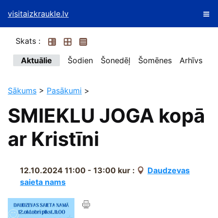
visitaizkraukle.lv
Skats :
Aktuālie
Šodien
Šonedēļ
Šomēnes
Arhīvs
Sākums
>
Pasākumi
>
SMIEKLU JOGA kopā
ar Kristīni
12.10.2024 11:00 - 13:00
kur :
Daudzevas
saieta nams