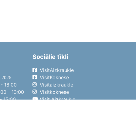
Sociālie tīkli
VisitAizkraukle
VisitKoknese
9.2026
- 18:00
Visitaizkraukle
00 - 13:00
Visitkoknese
- 15:00
Visit Aizkraukle
- 14:00
Visit Aizkraukle
4.2026
- 17:00
00 - 13:00
- 14:00