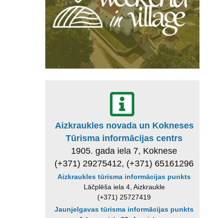
Aizkraukles novada un Kokneses
Tūrisma informācijas centrs
1905. gada iela 7, Koknese
(+371) 29275412, (+371) 65161296
Aizkraukles tūrisma informācijas punkts
Lāčplēša iela 4, Aizkraukle
(+371) 25727419
Jaunjelgavas tūrisma informācijas punkts