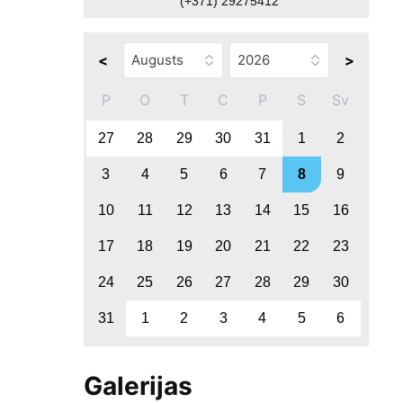
(+371) 29275412
<
>
P
O
T
C
P
S
Sv
27
28
29
30
31
1
2
3
4
5
6
7
8
9
10
11
12
13
14
15
16
17
18
19
20
21
22
23
24
25
26
27
28
29
30
31
1
2
3
4
5
6
Galerijas