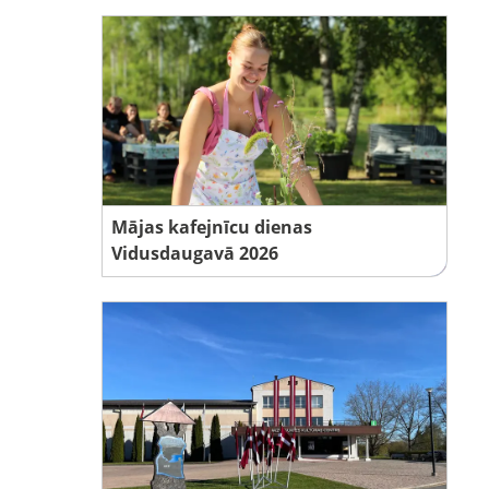
Mājas kafejnīcu dienas
Vidusdaugavā 2026