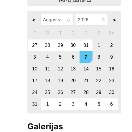
(+371) 29275412
<
>
P
O
T
C
P
S
Sv
27
28
29
30
31
1
2
3
4
5
6
7
8
9
10
11
12
13
14
15
16
17
18
19
20
21
22
23
24
25
26
27
28
29
30
31
1
2
3
4
5
6
Galerijas