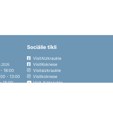
Sociālie tīkli
VisitAizkraukle
VisitKoknese
9.2026
- 18:00
Visitaizkraukle
00 - 13:00
Visitkoknese
- 15:00
Visit Aizkraukle
- 14:00
Visit Aizkraukle
4.2026
- 17:00
00 - 13:00
- 14:00