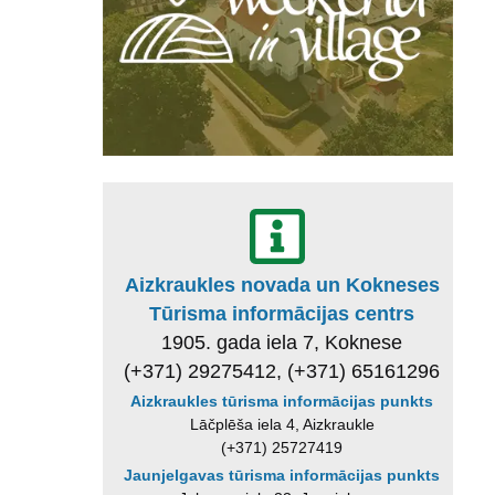
Aizkraukles novada un Kokneses
Tūrisma informācijas centrs
1905. gada iela 7, Koknese
(+371) 29275412, (+371) 65161296
Aizkraukles tūrisma informācijas punkts
Lāčplēša iela 4, Aizkraukle
(+371) 25727419
Jaunjelgavas tūrisma informācijas punkts