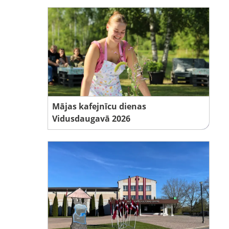
Mājas kafejnīcu dienas
Vidusdaugavā 2026