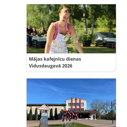
Mājas kafejnīcu dienas
Vidusdaugavā 2026