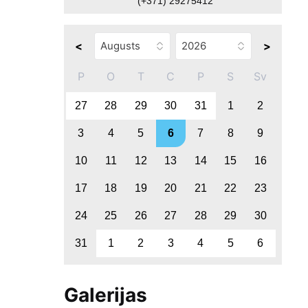
(+371) 29275412
<
>
P
O
T
C
P
S
Sv
27
28
29
30
31
1
2
3
4
5
6
7
8
9
10
11
12
13
14
15
16
17
18
19
20
21
22
23
24
25
26
27
28
29
30
31
1
2
3
4
5
6
Galerijas