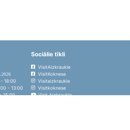
Sociālie tīkli
VisitAizkraukle
VisitKoknese
9.2026
- 18:00
Visitaizkraukle
00 - 13:00
Visitkoknese
- 15:00
Visit Aizkraukle
- 14:00
Visit Aizkraukle
4.2026
- 17:00
00 - 13:00
- 14:00