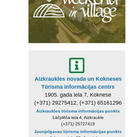
Aizkraukles novada un Kokneses
Tūrisma informācijas centrs
1905. gada iela 7, Koknese
(+371) 29275412, (+371) 65161296
Aizkraukles tūrisma informācijas punkts
Lāčplēša iela 4, Aizkraukle
(+371) 25727419
Jaunjelgavas tūrisma informācijas punkts