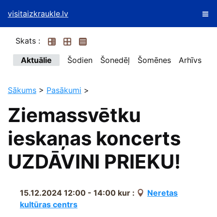
visitaizkraukle.lv
Skats :
Aktuālie
Šodien
Šonedēļ
Šomēnes
Arhīvs
Sākums
>
Pasākumi
>
Ziemassvētku
ieskaņas koncerts
UZDĀVINI PRIEKU!
15.12.2024 12:00 - 14:00
kur :
Neretas
kultūras centrs