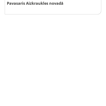
Pavasaris Aizkraukles novadā