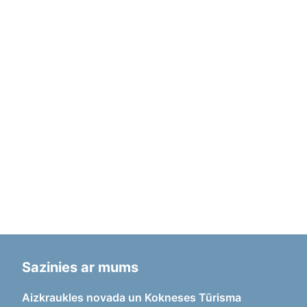
Sazinies ar mums
Aizkraukles novada un Kokneses Tūrisma