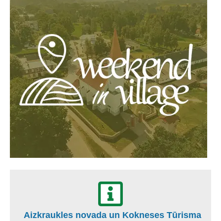
Aizkraukles novada un Kokneses Tūrisma