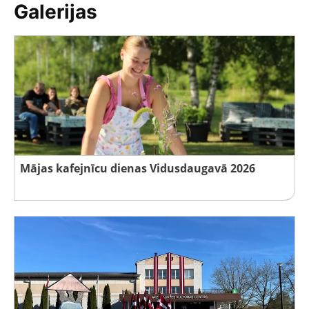
Galerijas
Mājas kafejnīcu dienas Vidusdaugavā 2026