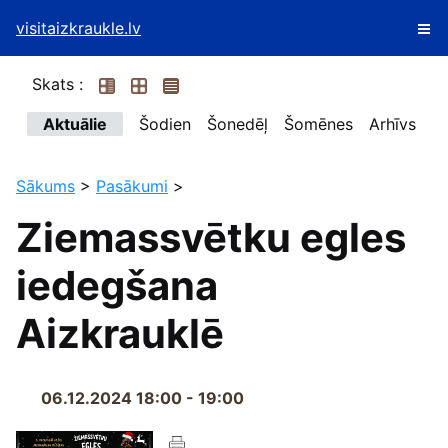
visitaizkraukle.lv
Skats :
Aktuālie
Šodien
Šonedēļ
Šomēnes
Arhīvs
Sākums
>
Pasākumi
>
Ziemassvētku egles
iedegšana
Aizkrauklē
06.12.2024 18:00 - 19:00