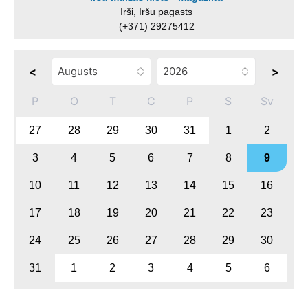
Irši, Iršu pagasts
(+371) 29275412
<
>
P
O
T
C
P
S
Sv
27
28
29
30
31
1
2
3
4
5
6
7
8
9
10
11
12
13
14
15
16
17
18
19
20
21
22
23
24
25
26
27
28
29
30
31
1
2
3
4
5
6