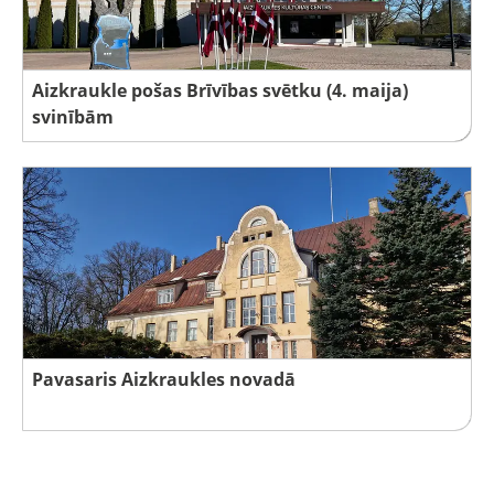
Aizkraukle pošas Brīvības svētku (4. maija)
svinībām
Pavasaris Aizkraukles novadā