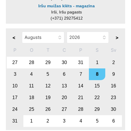
Iršu muižas klēts - magazīna
Irši, Iršu pagasts
(+371) 29275412
<
>
P
O
T
C
P
S
Sv
27
28
29
30
31
1
2
3
4
5
6
7
8
9
10
11
12
13
14
15
16
17
18
19
20
21
22
23
24
25
26
27
28
29
30
31
1
2
3
4
5
6