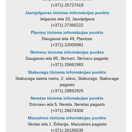
(+371) 25727419
Jaunjelgavas tūrisma informācijas punkts
Jelgavas iela 33, Jaunjelgava
(+371) 27366222
Pļaviņu tūrisma informācijas punkts
Daugavas iela 49, Pļaviņas
(+371) 22000981
Skrīveru tūrisma informācijas punkts
Daugavas iela 85, Skrīveri, Skrīveru pagasts
(+371) 25661983
Staburaga tūrisma informācijas punkts
Staburaga saieta nams, 2. stāvs, Staburags, Staburaga
pagasts
(+371) 29892925
Neretas tūrisma informācijas punkts
Dzirnavu iela 5, Nereta, Neretas pagasts
(+371) 26674300
Mazzalves tūrisma informācijas punkts
Skolas iela 1, Ērberģe, Mazzalves pagasts
(+371) 26156535