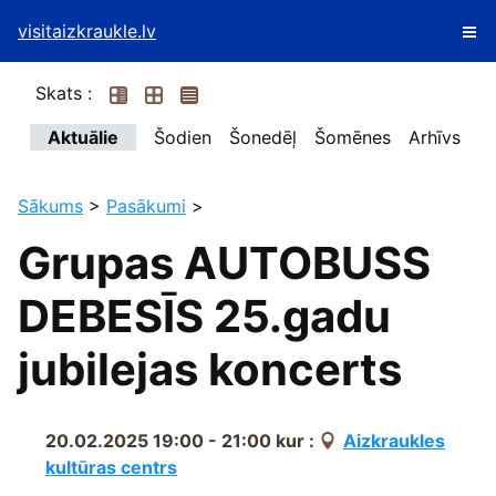
visitaizkraukle.lv
Skats :
Aktuālie
Šodien
Šonedēļ
Šomēnes
Arhīvs
Sākums
>
Pasākumi
>
Grupas AUTOBUSS
DEBESĪS 25.gadu
jubilejas koncerts
20.02.2025 19:00 - 21:00
kur :
Aizkraukles
kultūras centrs