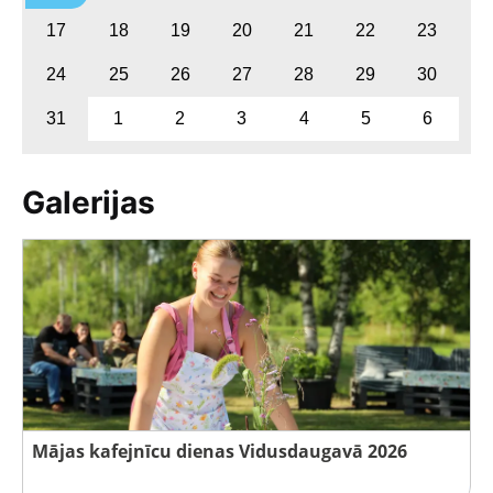
17
18
19
20
21
22
23
24
25
26
27
28
29
30
31
1
2
3
4
5
6
Galerijas
Mājas kafejnīcu dienas Vidusdaugavā 2026