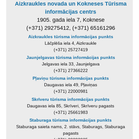
Aizkraukles novada un Kokneses Tūrisma
informācijas centrs
1905. gada iela 7, Koknese
(+371) 29275412, (+371) 65161296
Aizkraukles tūrisma informācijas punkts
Lāčplēša iela 4, Aizkraukle
(+371) 25727419
Jaunjelgavas tūrisma informācijas punkts
Jelgavas iela 33, Jaunjelgava
(+371) 27366222
Pļaviņu tūrisma informācijas punkts
Daugavas iela 49, Pļaviņas
(+371) 22000981
Skrīveru tūrisma informācijas punkts
Daugavas iela 85, Skrīveri, Skrīveru pagasts
(+371) 25661983
Staburaga tūrisma informācijas punkts
Staburaga saieta nams, 2. stāvs, Staburags, Staburaga
pagasts