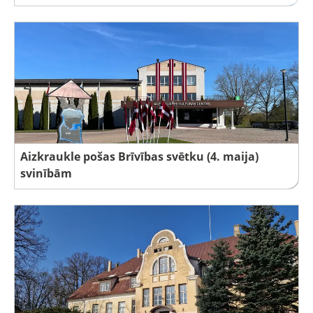
Aizkraukle pošas Brīvības svētku (4. maija)
svinībām